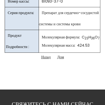
Номер кассы:
81093-37-0
Серия продукта:
Препарат для сердечно-сосудистой
системы и системы крови
Продукт
Молекулярная формула: C
H
O
23
36
7
Молекулярная масса: 424.53
Подробности :
Назад
Дом
СВЯЖИТЕСЬ С НАМИ СЕЙЧАС