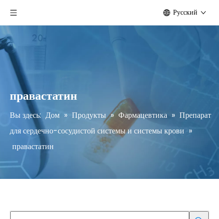
Pусский
правастатин
Вы здесь:
Дом
»
Продукты
»
Фармацевтика
»
Препарат
для сердечно-сосудистой системы и системы крови
»
правастатин