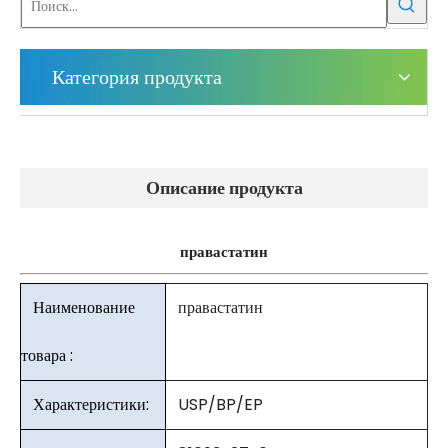
Категория продукта
Описание продукта
правастатин
Наименование
правастатин
товара :
Характеристики:
USP/BP/EP