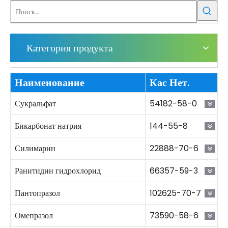
Категория продукта
Наименование
Кас Нет.
Сукральфат
54182-58-0
Бикарбонат натрия
144-55-8
Силимарин
22888-70-6
Ранитидин гидрохлорид
66357-59-3
Пантопразол
102625-70-7
Омепразол
73590-58-6