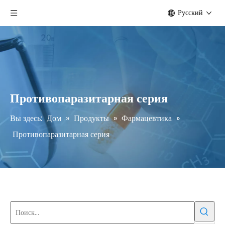
Pусский
Противопаразитарная серия
Вы здесь:
Дом
»
Продукты
»
Фармацевтика
»
Противопаразитарная серия