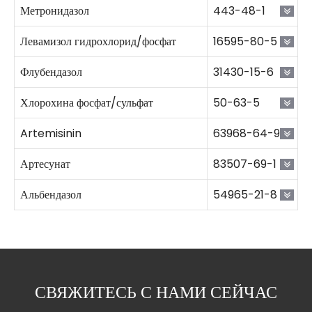
Метронидазол
443-48-1
Левамизол гидрохлорид/фосфат
16595-80-5
Флубендазол
31430-15-6
Хлорохина фосфат/сульфат
50-63-5
Artemisinin
63968-64-9
Артесунат
83507-69-1
Альбендазол
54965-21-8
СВЯЖИТЕСЬ С НАМИ СЕЙЧАС