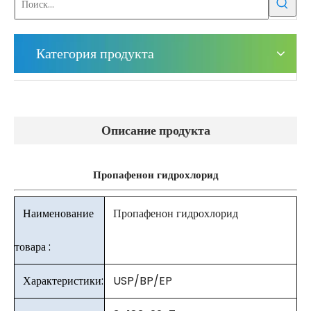
Категория продукта
Описание продукта
Пропафенон гидрохлорид
Наименование
Пропафенон гидрохлорид
товара :
Характеристики:
USP/BP/EP