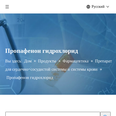
Pусский
Пропафенон гидрохлорид
Вы здесь:
Дом
»
Продукты
»
Фармацевтика
»
Препарат
для сердечно-сосудистой системы и системы крови
»
Пропафенон гидрохлорид