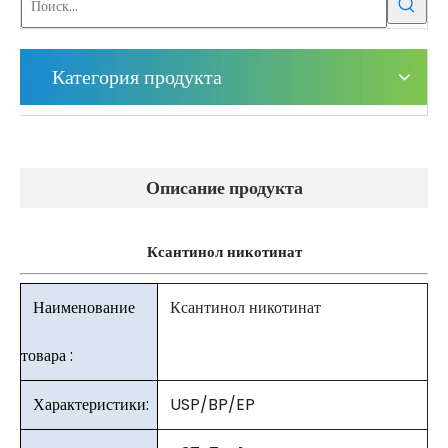
Категория продукта
Описание продукта
Ксантинол никотинат
Наименование
Ксантинол никотинат
товара :
Характеристики:
USP/BP/EP