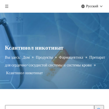
Pусский
Ксантинол никотинат
Вы здесь:
Дом
»
Продукты
»
Фармацевтика
»
Препарат
для сердечно-сосудистой системы и системы крови
»
Ксантинол никотинат