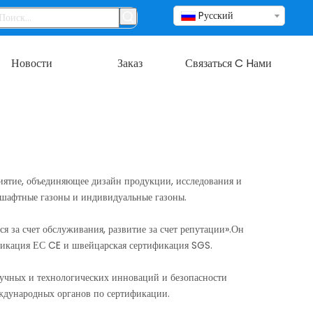
Pусский
Новости
Заказ
Связаться C Hами
иятие, объединяющее дизайн продукции, исследования и
ндшафтные газоны и индивидуальные газоны.
ся за счет обслуживания, развитие за счет репутации».Он
фикация ЕС CE и швейцарская сертификация SGS.
аучных и технологических инноваций и безопасности
еждународных органов по сертификации.